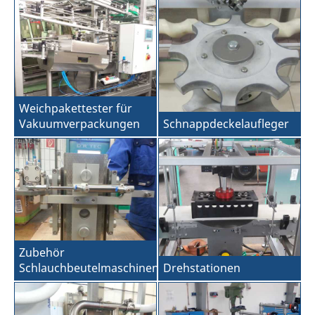
Weichpakettester für
Vakuumverpackungen
Schnappdeckelaufleger
Zubehör
Schlauchbeutelmaschinen
Drehstationen